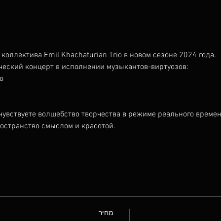
коллектива Emil Khachaturian Trio в новом сезоне 2024 года. 
ческий концерт в исполнении музыкантов-виртуозов:
о
чувствуете волшебство творчества в режиме реального времен
остранство смыслом и красотой.
מחיר