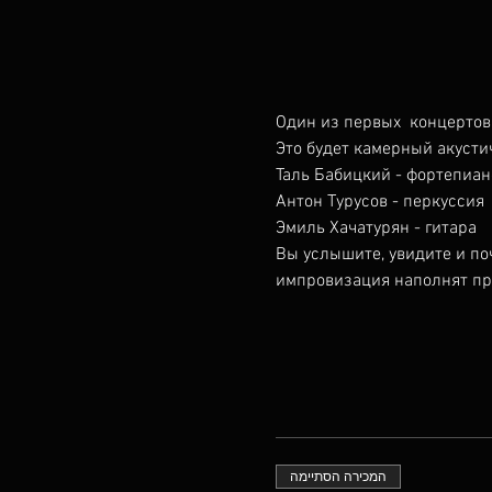
Один из первых  концертов 
Это будет камерный акусти
Таль Бабицкий - фортепиан
Антон Турусов - перкуссия
Эмиль Хачатурян - гитара
Вы услышите, увидите и по
импровизация наполнят пр
המכירה הסתיימה