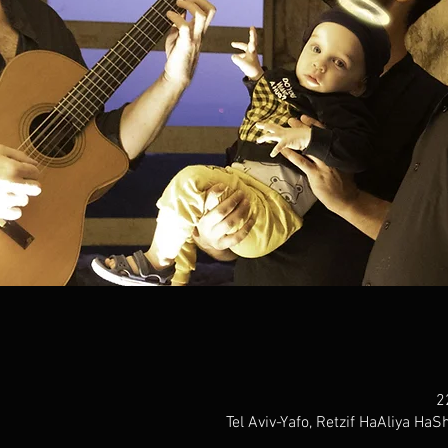
Tel Aviv-Yafo, Retzif HaAliya HaSh