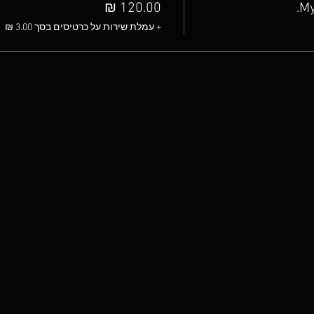
Му
+ עמלת שירות על כרטיסים בסך ‏3.00 ‏₪