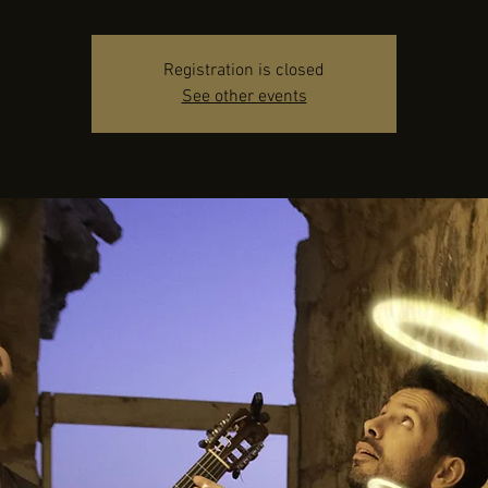
Registration is closed
See other events