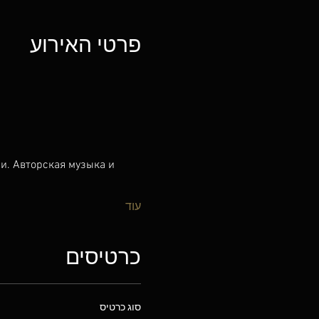
פרטי האירוע
и. Авторская музыка и 
עוד
כרטיסים
סוג כרטיס