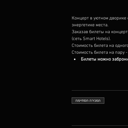
Концерт в уютном дворике о
энергетике места.
Заказав билеты на концерт,
(сеть Smart Hotels).
Стоимость билета на одного
Стоимость билета на пару -
Билеты можно забронир
המכירה הסתיימה