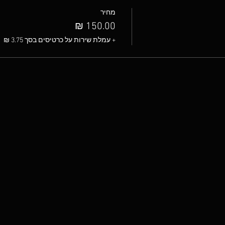
מחיר
+ עמלת שירות על כרטיסים בסך ‏3.75 ‏₪