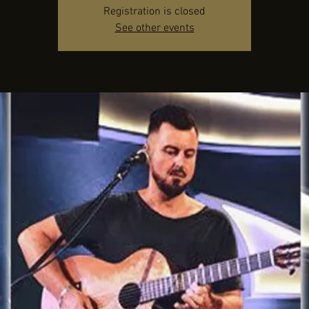
Registration is closed
See other events